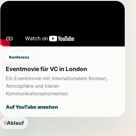
Konferenz
Eventmovie für VC in London
Ein Eventmovie mit internationalem Kontext,
Atmosphäre und klaren
Kommunikationsmomenten.
Auf YouTube ansehen
Ablauf