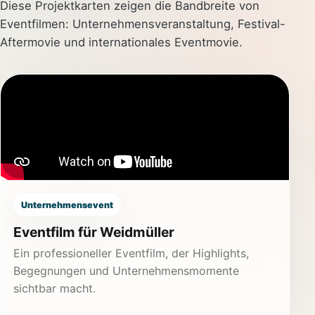
Diese Projektkarten zeigen die Bandbreite von
Eventfilmen: Unternehmensveranstaltung, Festival-
Aftermovie und internationales Eventmovie.
Unternehmensevent
Eventfilm für Weidmüller
Ein professioneller Eventfilm, der Highlights,
Begegnungen und Unternehmensmomente
sichtbar macht.